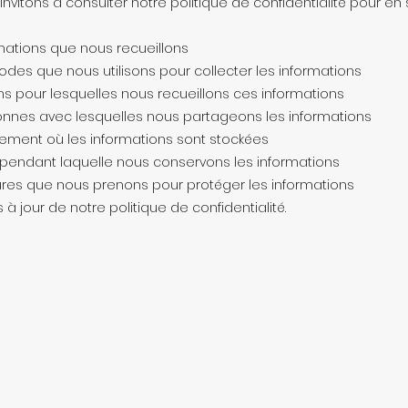
nvitons à consulter notre politique de confidentialité pour en 
rmations que nous recueillons
odes que nous utilisons pour collecter les informations
ons pour lesquelles nous recueillons ces informations
onnes avec lesquelles nous partageons les informations
ement où les informations sont stockées
 pendant laquelle nous conservons les informations
res que nous prenons pour protéger les informations
 à jour de notre politique de confidentialité.