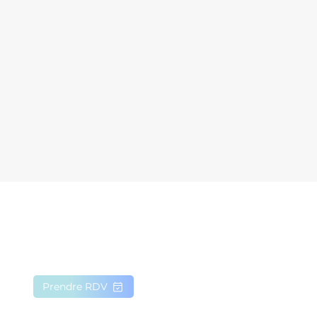
Prendre RDV
Contact