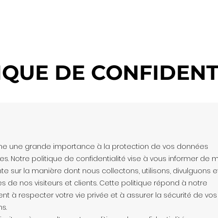
équipe
Mandat de gestion
Nos Hôtels
Nos Partenaire
IQUE DE CONFIDENT
he une grande importance à la protection de vos données
es. Notre politique de confidentialité vise à vous informer de 
te sur la manière dont nous collectons, utilisons, divulguons 
s de nos visiteurs et clients. Cette politique répond à notre
 à respecter votre vie privée et à assurer la sécurité de vos
s.