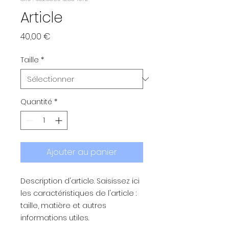
Article
Prix
40,00 €
Taille
*
Quantité
*
Ajouter au panier
Description d'article. Saisissez ici 
les caractéristiques de l'article : 
taille, matière et autres 
informations utiles.